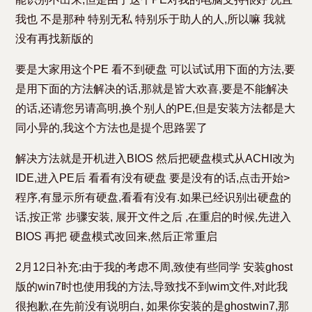
我也 不是那种 特别无私 特别乐于助人的人,所以嘛 我就
没有再找新版的
要是大家用这个PE 看不到硬盘 可以试试用下面的方法,要
是用下面的方法解决的话,那就是皆大欢喜,要是不能解决
的话,还请您另请高明,换个别人的PE,但是安装方法都是大
同小异的,我这个方法也是提个思路罢了
解决方法就是开机进入BIOS 然后把硬盘模式从ACHI改为
IDE,进入PE后 看看有没有硬盘 要是没有的话,点击开始>
程序,有显示所有硬盘,看看有没有.如果已经识别出硬盘的
话,按正常 步骤安装, 展开文件之后 ,在重启的时候,先进入
BIOS 再把 硬盘模式改回来,然后正常重启
2月12日补充:由于我的考虑不周,致使有些同学 安装ghost
版的win7时也使用我的方法,导致找不到wim文件,对此我
很抱歉,在先前没有说明白, 如果你安装的是ghostwin7,那