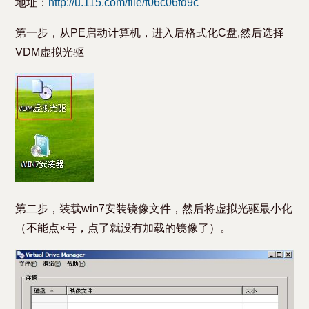
地址：
http://u.115.com/file/f06c06fd9c
第一步，从PE启动计算机，进入后格式化C盘,然后选择
VDM虚拟光驱
第二步，装载win7安装镜像文件，然后将虚拟光驱最小化
（不能点×号，点了就没有加载的镜像了）。