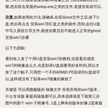
驱,然后双击里面的setup.exe之类的文件,直接安装就可以.
注意
,如果使用此方法,请确保,在双击exe文件之后,拔下U
盘,然后再点击 安装win7到C盘之类的操作,否则,会往U盘
中写入系统引导文件,致使你重启后不能进入正常的ghost
安装win7步骤
以下为原帖:
看到有人发了个用U盘安装win7的教程,但是看后感觉
win7的镜像这么大,光是刻录U盘就要用好多时间,所以才
发了这个帖子,只用把一个不到40M的 PE刻录到U盘就可
以,这样就没有了刻录win7镜像的麻烦了
关键是 可以用旗舰版的 镜像文件 安装所有的win7版本 ,
什么专业版 家庭高级版都可以,具体选择就是下面第三步
图中的那个 wim 子映像号, 1是上网本的版本好像,2是家庭