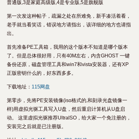
普通版,3是家庭高级版,4是专业版,5是旗舰版
第一次发这种帖子，疏漏之处在所难免，新手凑活着看，
老手就当看笑话，错误地方请指出，该详细的地方也请指
出。
首先准备PE工具箱，我用的这个版本不知道是哪个版本
了。但是总体很好用，只有40M左右，内含GHOST 一键
备份还原，磁盘管理工具和win7和vista安装器，还有XP
正版密钥什么的，好东西多多。
下载地址：
115网盘
第零步，先将PE安装镜像(iso格式的,和刻录光盘镜像一
样)用虚拟光驱工具写入U盘，然后重启计算机从U盘启
动。 这里虚拟光驱推荐UltraISO，给大家一个免注册的，
安装完之后就是已注册版。