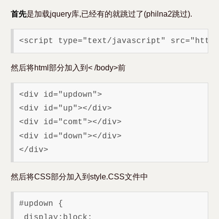
首先
是加载jquery库,已经有的就跳过了(philna2跳过).
然后将html部分加入到< /body>前
<div id="updown">

<div id="up"></div>

<div id="comt"></div>

<div id="down"></div>

然后将CSS部分加入到style.CSS文件中
#updown {

 display:block;
