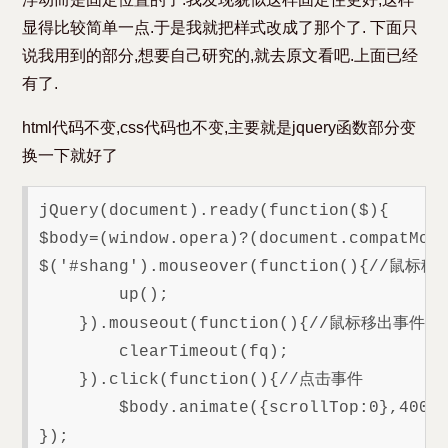
显得比较简单一点.于是我就把样式改成了那个了. 下面只
说我用到的部分,想要自己研究的,就去原文看吧.上面已经
有了.
html代码不变,css代码也不变,主要就是jquery函数部分变
换一下就好了
jQuery(document).ready(function($){

$body=(window.opera)?(document.compat
$('#shang').mouseover(function(){//鼠标
        up();

    }).mouseout(function(){//鼠标移出事件

        clearTimeout(fq);

    }).click(function(){//点击事件

        $body.animate({scrollTop:0},40
});
