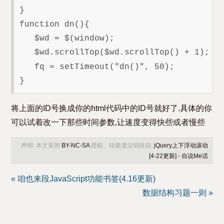
}

function dn(){

   $wd = $(window);

   $wd.scrollTop($wd.scrollTop() + 1);

   fq = setTimeout("dn()", 50);

将上面的ID号换成你的html代码中的ID号就好了.具体的你
可以试着改一下那些时间参数,让速度变得快些或者慢些
声明: 本文采用
BY-NC-SA
授权。转载请注明转自:
jQuery上下浮动滚动
[4-22更新] - 自说Me话
« 咱也来段JavaScript功能书签(4.16更新)
数据结构习题一则 »