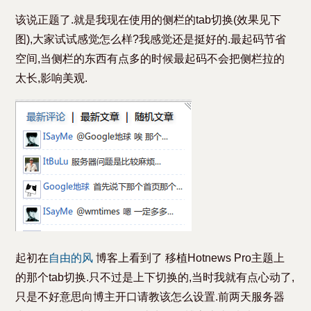
该说正题了.就是我现在使用的侧栏的tab切换(效果见下
图),大家试试感觉怎么样?我感觉还是挺好的.最起码节省
空间,当侧栏的东西有点多的时候最起码不会把侧栏拉的
太长,影响美观.
起初在
自由的风
博客上看到了 移植Hotnews Pro主题上
的那个tab切换.只不过是上下切换的,当时我就有点心动了,
只是不好意思向博主开口请教该怎么设置.前两天服务器