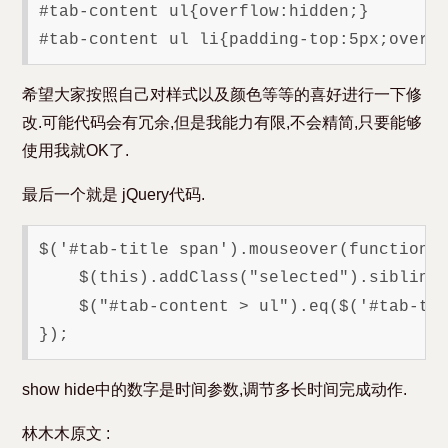
#tab-content ul{overflow:hidden;}

希望大家按照自己对样式以及颜色等等的喜好进行一下修
改.可能代码会有冗余,但是我能力有限,不会精简,只要能够
使用我就OK了.
最后一个就是 jQuery代码.
$('#tab-title span').mouseover(function()
    $(this).addClass("selected").siblings
    $("#tab-content > ul").eq($('#tab-tit
show hide中的数字是时间参数,调节多长时间完成动作.
林木木原文 :