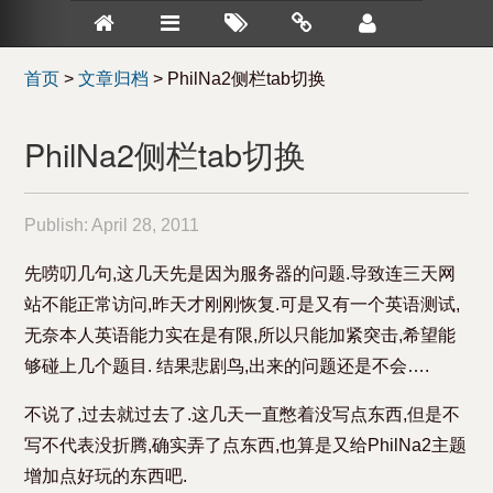
首页
>
文章归档
>
PhilNa2侧栏tab切换
PhilNa2侧栏tab切换
Publish:
April 28, 2011
先唠叨几句,这几天先是因为服务器的问题.导致连三天网
站不能正常访问,昨天才刚刚恢复.可是又有一个英语测试,
无奈本人英语能力实在是有限,所以只能加紧突击,希望能
够碰上几个题目. 结果悲剧鸟,出来的问题还是不会….
不说了,过去就过去了.这几天一直憋着没写点东西,但是不
写不代表没折腾,确实弄了点东西,也算是又给PhilNa2主题
增加点好玩的东西吧.