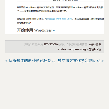
声明: 本文采用
BY-NC-SA
授权。转载请注明转自:
wget镜像
codex.wordpress.org - 自说Me话
« 我所知道的两种彩色标签云
独立博客文化衫定制活动 »