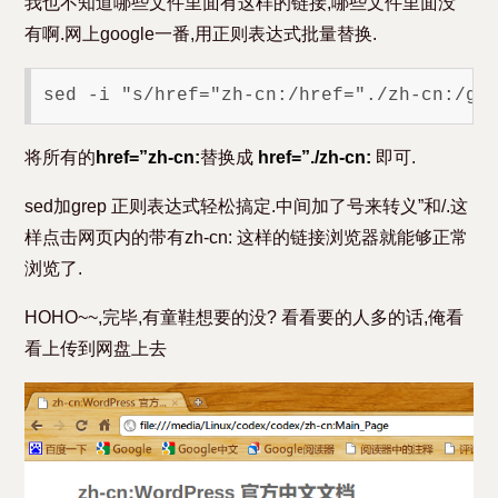
我也不知道哪些文件里面有这样的链接,哪些文件里面没
有啊.网上google一番,用正则表达式批量替换.
将所有的
href=”zh-cn:
替换成
href=”./zh-cn:
即可.
sed加grep 正则表达式轻松搞定.中间加了号来转义”和/.这
样点击网页内的带有zh-cn: 这样的链接浏览器就能够正常
浏览了.
HOHO~~,完毕,有童鞋想要的没? 看看要的人多的话,俺看
看上传到网盘上去