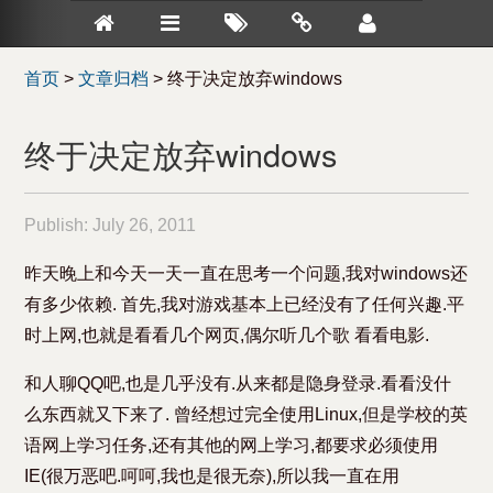
首页
>
文章归档
>
终于决定放弃windows
终于决定放弃windows
Publish:
July 26, 2011
昨天晚上和今天一天一直在思考一个问题,我对windows还
有多少依赖. 首先,我对游戏基本上已经没有了任何兴趣.平
时上网,也就是看看几个网页,偶尔听几个歌 看看电影.
和人聊QQ吧,也是几乎没有.从来都是隐身登录.看看没什
么东西就又下来了. 曾经想过完全使用Linux,但是学校的英
语网上学习任务,还有其他的网上学习,都要求必须使用
IE(很万恶吧.呵呵,我也是很无奈),所以我一直在用