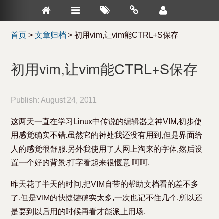
首页
>
文章归档
>
初用vim,让vim能CTRL+S保存
初用vim,让vim能CTRL+S保存
Publish:
August 24, 2011
这两天一直在学习Linux中传说的编辑器之神VIM,初步使
用感觉确实不错.虽然它的神处我还没有用到,但是界面给
人的感觉很舒服.另外我使用了人网上淘来的字体,然后设
置一个好的背景.打字看起来很惬意.呵呵.
昨天花了半天的时间,把VIM自带的帮助文档看的差不多
了.但是VIM的快捷键确实太多,一次也记不住几个.所以还
是要到以后用的时候再看才能派上用场.