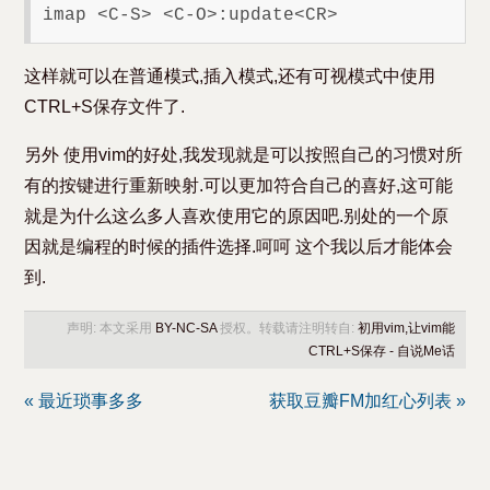
这样就可以在普通模式,插入模式,还有可视模式中使用
CTRL+S保存文件了.
另外 使用vim的好处,我发现就是可以按照自己的习惯对所
有的按键进行重新映射.可以更加符合自己的喜好,这可能
就是为什么这么多人喜欢使用它的原因吧.别处的一个原
因就是编程的时候的插件选择.呵呵 这个我以后才能体会
到.
声明: 本文采用
BY-NC-SA
授权。转载请注明转自:
初用vim,让vim能
CTRL+S保存 - 自说Me话
« 最近琐事多多
获取豆瓣FM加红心列表 »