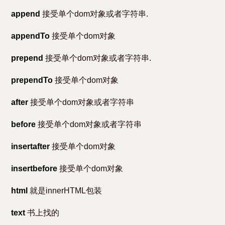
append
接受单个dom对象或者字符串.
appendTo
接受单个dom对象
prepend
接受单个dom对象或者字符串.
prependTo
接受单个dom对象
after
接受单个dom对象或者字符串
before
接受单个dom对象或者字符串
insertafter
接受单个dom对象
insertbefore
接受单个dom对象
html
就是innerHTML包装
text
书上找的