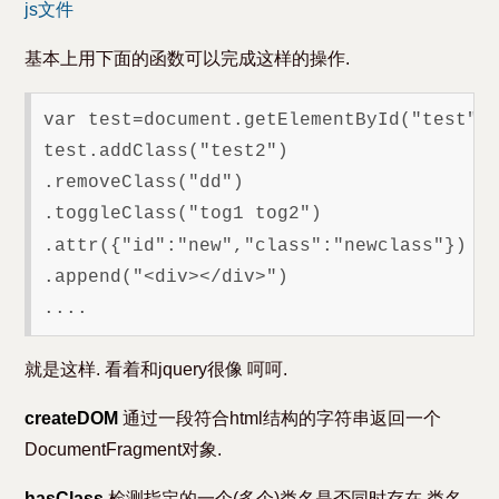
js文件
基本上用下面的函数可以完成这样的操作.
var test=document.getElementById("test");
test.addClass("test2")

.removeClass("dd")

.toggleClass("tog1 tog2")

.attr({"id":"new","class":"newclass"})

.append("<div></div>")

就是这样. 看着和jquery很像 呵呵.
createDOM
通过一段符合html结构的字符串返回一个
DocumentFragment对象.
hasClass
检测指定的一个(多个)类名是否同时存在,类名