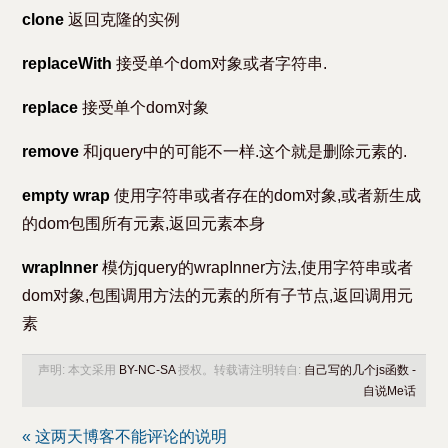
clone
返回克隆的实例
replaceWith
接受单个dom对象或者字符串.
replace
接受单个dom对象
remove
和jquery中的可能不一样.这个就是删除元素的.
empty
wrap
使用字符串或者存在的dom对象,或者新生成
的dom包围所有元素,返回元素本身
wrapInner
模仿jquery的wrapInner方法,使用字符串或者
dom对象,包围调用方法的元素的所有子节点,返回调用元
素
声明: 本文采用
BY-NC-SA
授权。转载请注明转自:
自己写的几个js函数 -
自说Me话
« 这两天博客不能评论的说明