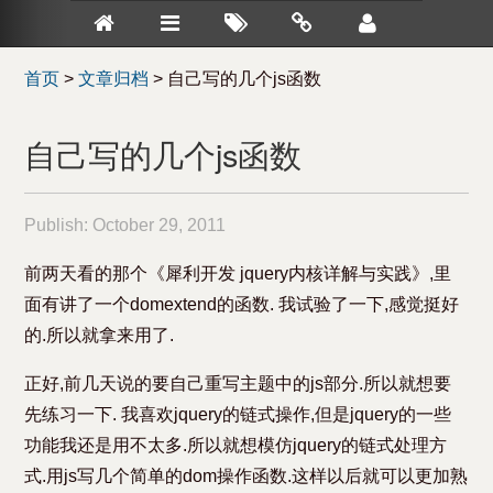
首页
>
文章归档
>
自己写的几个js函数
自己写的几个js函数
Publish:
October 29, 2011
前两天看的那个《犀利开发 jquery内核详解与实践》,里
面有讲了一个domextend的函数. 我试验了一下,感觉挺好
的.所以就拿来用了.
正好,前几天说的要自己重写主题中的js部分.所以就想要
先练习一下. 我喜欢jquery的链式操作,但是jquery的一些
功能我还是用不太多.所以就想模仿jquery的链式处理方
式.用js写几个简单的dom操作函数.这样以后就可以更加熟