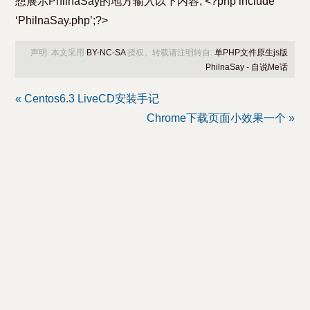
想展示PhilnaSay的地方输入以下内容, <?php include
‘PhilnaSay.php’;?>
声明: 本文采用
BY-NC-SA
授权。转载请注明转自:
单PHP文件原生js版
PhilnaSay - 自说Me话
« Centos6.3 LiveCD安装手记
Chrome下载页面小效果一个 »