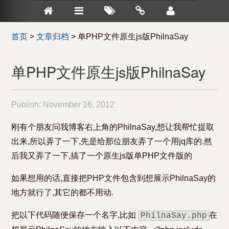
首页
>
文章归档
>
单PHP文件原生js版PhilnaSay
单PHP文件原生js版PhilnaSay
Publish:
November 16, 2012
刚有个朋友问我博客右上角的PhilnaSay,想让我帮忙提取
出来,所以弄了一下,先是给那位朋友弄了一个用jq库的.然
后我又弄了一下,搞了一个原生js版单PHP文件版的
如果想用的话,直接把PHP文件包含到想展示PhilnaSay的
地方就行了,其它的都不用动.
把以下代码随便保存一个名字,比如
在
PhilnaSay.php