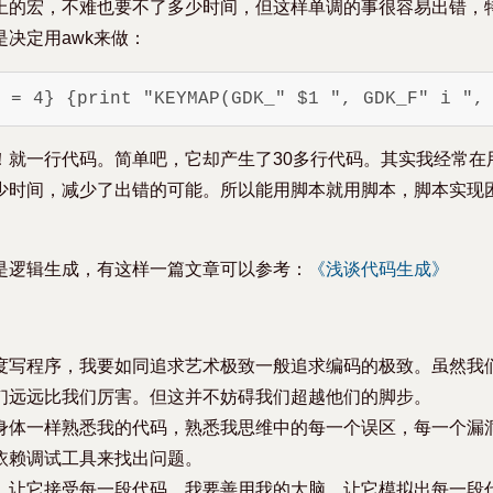
上的宏，不难也要不了多少时间，但这样单调的事很容易出错，
决定用awk来做：
！就一行代码。简单吧，它却产生了30多行代码。其实我经常在
少时间，减少了出错的可能。所以能用脚本就用脚本，脚本实现
。
是逻辑生成，有这样一篇文章可以参考：
《浅谈代码生成》
度写程序，我要如同追求艺术极致一般追求编码的极致。虽然我
们远远比我们厉害。但这并不妨碍我们超越他们的脚步。
身体一样熟悉我的代码，熟悉我思维中的每一个误区，每一个漏
依赖调试工具来找出问题。
，让它接受每一段代码，我要善用我的大脑，让它模拟出每一段