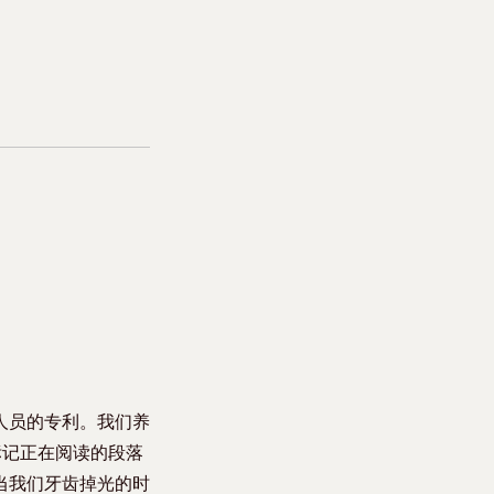
。
人员的专利。我们养
标记正在阅读的段落
当我们牙齿掉光的时