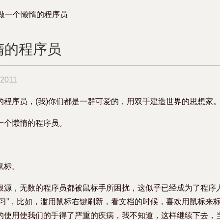
做一个懒惰的程序员
惰的程序员
 2011
的程序员，(我)你们都是一群可爱的，用双手建造世界的思想家
一个懒惰的程序员。
鼠标。
根源，无数的程序员都被鼠标手所困扰，这似乎已经成为了程序
恶习”，比如，滥用鼠标右键刷新，看文档的时候，喜欢用鼠标来
的使用使我们的手得了严重的疾病，我不知道，这样继续下去，