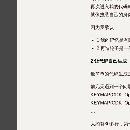
再次进入我的代码
就像熟悉自己的身
因为我承认：
1 我的记忆是
2 再造轮子是
2 让代码自己生成
最简单的代码生成
前几天遇到一个问
KEYMAP(GDK_Op_L
KEYMAP(GDK_Op_
…
大约有30多行，第