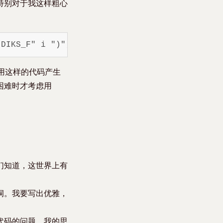
特别对于我这样粗心
用这样的代码产生
困难时才考虑用
们知道，这世界上有
洞。我要写出优雅，
代码的问题。我的思