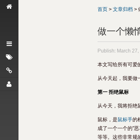
首页
>
文章归档
>
做一个懒
Publish:
March 27,
本文写给所有可爱
从今天起，我要做
第一 拒绝鼠标
从今天，我将拒绝
鼠标，是
鼠标手
的
成了一个一个的”
等等。这些非常规