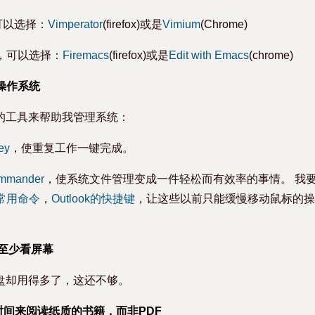
可以选择：
Vimperator
(firefox)或是
Vimium
(Chrome)
话，可以选择：
Firemacs
(firefox)或是
Edit with Emacs
(chrome)
来操作系统
的工具来帮助我管理系统：
ey
，使重复工作一键完成。
ommander
，使系统文件管理变成一件轻松而有效率的事情。 我
的常用命令
，
Outlook的快捷键
，让这些以前只能缓慢移动鼠标的操
甚至少看屏幕
盘却用得多了，这还不够。
时间来阅读纸质的书籍，而非PDF