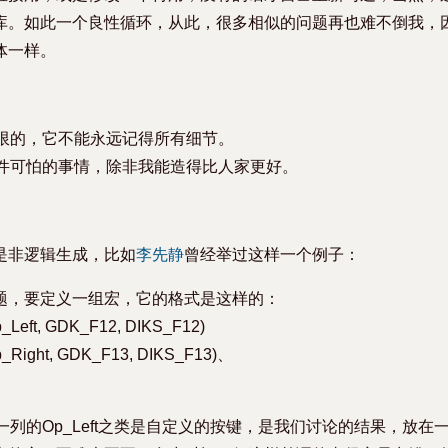
库。如此一个良性循环，从此，很多相似的问题再也难不倒我，
体一样。
有限的，它不能永远记得所有细节。
一件可怕的事情，除非我能造得比人家更好。
是非逻辑生成，比如
李先静
曾经举过这样一个例子：
题，要定义一组宏，它的格式是这样的：
eft, GDK_F12, DIKS_F12)
Right, GDK_F13, DIKS_F13)、
一列的Op_Left之类是自定义的按键，是我们讨论的结果，放在