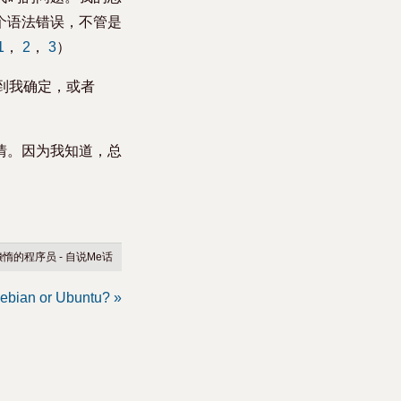
个语法错误，不管是
1
，
2
，
3
）
到我确定，或者
情。因为我知道，总
惰的程序员 - 自说Me话
ebian or Ubuntu? »