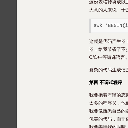
这份表格转换成以
大意的人来说。于是
这就是代码产生器
器，给我节省了不
C/C++等编译语言
复杂的代码生成便
第四 不调试程序
我要抱着严谨的态
太多的程序员，他
我要像熟悉自己的
优美的代码，而非
我要善用我的眼睛