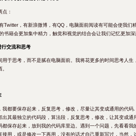
两点：
Twitter，有新浪微博，有QQ，电脑面前阅读有可能会使我们
的书籍会更加集中精力，触觉和视觉的结合会让我们记忆更加深
进行交流和思考
间用于思考，而不是腻在电脑面前。我将花更多的时间思考人生
西。
库
，我都要保存起来，反复思考，修改，尽量让其变成通用的代码.
抓出其最独立的代码段，算法段，反复思考，修改，让其变成通用
码都保存起来，放到我的代码库里边。遇到一个问题，先看看我
直接用，或是修改一下再用，没有的话才自己重新写过，当然，