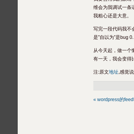
维会为我调试一条
我粗心还是大意。
写完一段代码我不
是”自以为”是bug 0.
从今天起，做一个
有一天，我会变得
注:原文
地址
,感觉
« wordpress的f