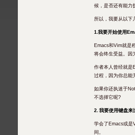
候，是否还有能力
所以，我要从以下
1.我要开始使用Ema
Emacs和Vim
将会终生受益。因
作者本人曾经就是E
过程，因为你总能
如果你还执迷于Not
不选择它呢?
2. 我要使用键盘
学会了Emacs或
间。