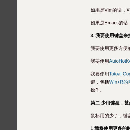
如果是Vim的话，
如果是Emacs的
3. 我要使用键盘
我要使用更多方便
我要使用
AutoHotK
我要使用
Totoal C
键，包括
Win+R
操作。
第二 少用键盘，
鼠标用的少了，键
1 我将使用更多的