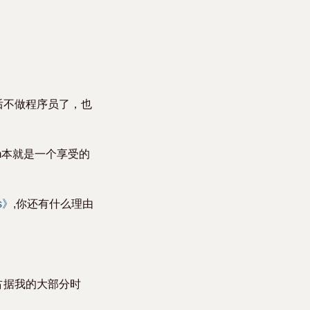
后不做程序员了，也
im本就是一个享受的
rs》
,你还有什么理由
占据我的大部分时